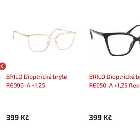
BRILO Dioptrické brýle
BRILO Dioptrické b
RE096-A +1,25
RE050-A +1,25 flex
399 Kč
399 Kč