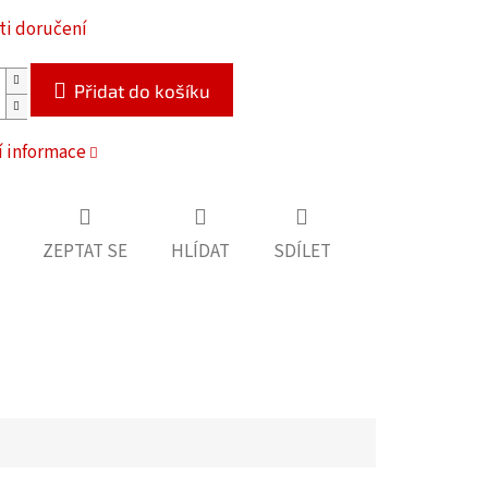
i doručení
Přidat do košíku
í informace
ZEPTAT SE
HLÍDAT
SDÍLET