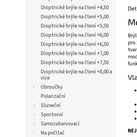
Dioptrické brýle na čtení +4,50
Det
Dioptrické brýle na čtení +5,00
M
Dioptrické brýle na čtení +5,50
Dioptrické brýle na čtení +6,00
Brý
pro 
Dioptrické brýle na čtení +6,50
tvar
Dioptrické brýle na čtení +7,00
mod
Dioptrické brýle na čtení +7,50
fun
Dioptrické brýle na čtení +8,00 a
Vl
více
Obroučky
Polarizační
Sluneční
Sportovní
Samozabarvovací
NEJ
Na počítač