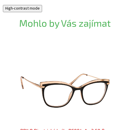
High-contrast mode
Mohlo by Vás zajímat