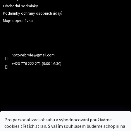
Obchodní podmínky
Podmínky ochrany osobních údajů
Moje objednávka
Kontakt
hotovebryle
@
gmail.com
+420 776 222 271 (9:00-16:30)
Facebook
Přijímáme online platby
Pro personalizaci obsahu a vyhodnocování používáme
cookies třetích stran. S vaším souhlasem budeme schopni na