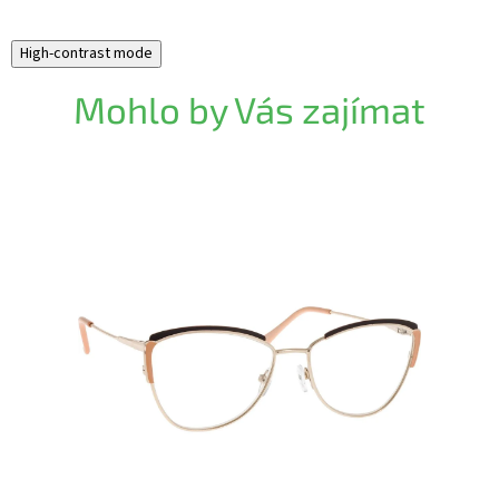
High-contrast mode
Mohlo by Vás zajímat