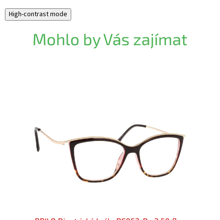
High-contrast mode
Mohlo by Vás zajímat