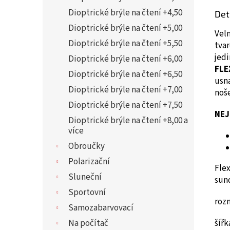
Dioptrické brýle na čtení +4,50
Det
Dioptrické brýle na čtení +5,00
Vel
Dioptrické brýle na čtení +5,50
tva
jedi
Dioptrické brýle na čtení +6,00
FLE
Dioptrické brýle na čtení +6,50
usna
Dioptrické brýle na čtení +7,00
noše
Dioptrické brýle na čtení +7,50
NEJ
Dioptrické brýle na čtení +8,00 a
více
Obroučky
Polarizační
Flex
Sluneční
sun
Sportovní
roz
Samozabarvovací
šíř
Na počítač