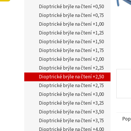
5
í
Dioptrické brýle na čtení +0,50
hvězdi
p
a
Dioptrické brýle na čtení +0,75
n
Dioptrické brýle na čtení +1,00
e
Dioptrické brýle na čtení +1,25
l
Dioptrické brýle na čtení +1,50
Dioptrické brýle na čtení +1,75
Dioptrické brýle na čtení +2,00
Dioptrické brýle na čtení +2,25
Dioptrické brýle na čtení +2,50
Dioptrické brýle na čtení +2,75
Dioptrické brýle na čtení +3,00
Dioptrické brýle na čtení +3,25
Dioptrické brýle na čtení +3,50
Pop
Dioptrické brýle na čtení +3,75
Dioptrické brýle na čtení +4,00