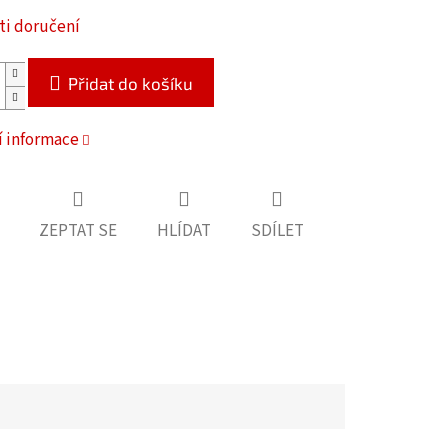
i doručení
Přidat do košíku
í informace
ZEPTAT SE
HLÍDAT
SDÍLET