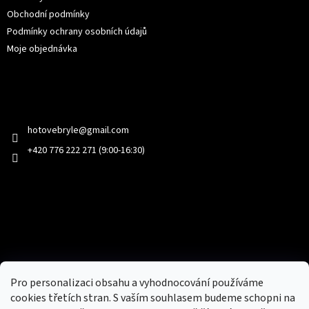
Obchodní podmínky
Podmínky ochrany osobních údajů
Moje objednávka
Kontakt
hotovebryle
@
gmail.com
+420 776 222 271 (9:00-16:30)
Facebook
Přijímáme online platby
Pro personalizaci obsahu a vyhodnocování používáme
cookies třetích stran. S vaším souhlasem budeme schopni na