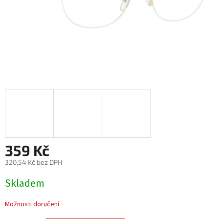
359 Kč
320,54 Kč bez DPH
Měrná
Skladem
cena:
Možnosti doručení