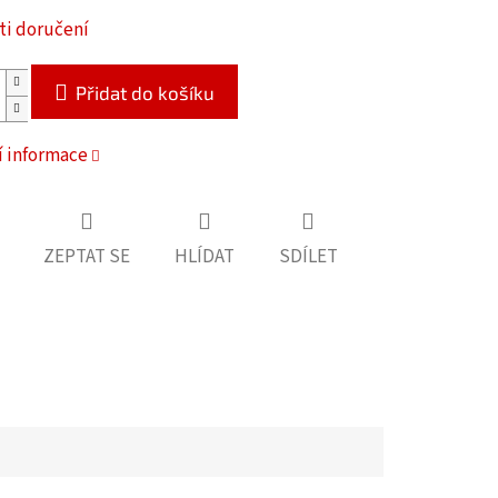
i doručení
Přidat do košíku
í informace
ZEPTAT SE
HLÍDAT
SDÍLET