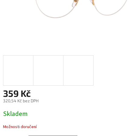
359 Kč
320,54 Kč bez DPH
Měrná
Skladem
cena:
Možnosti doručení