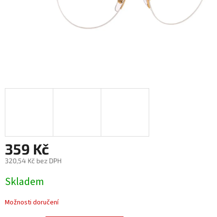
359 Kč
320,54 Kč bez DPH
Měrná
Skladem
cena:
Možnosti doručení