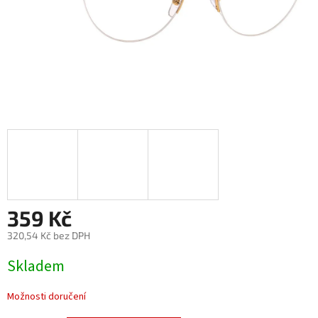
359 Kč
320,54 Kč bez DPH
Měrná
Skladem
cena:
Možnosti doručení