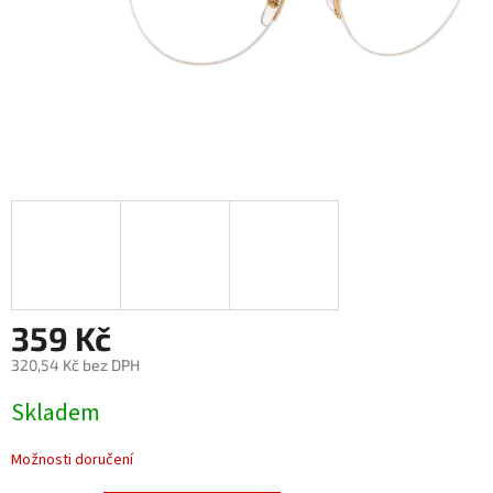
359 Kč
320,54 Kč bez DPH
Měrná
Skladem
cena:
Možnosti doručení