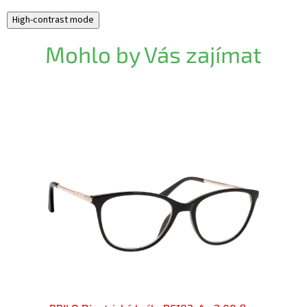
High-contrast mode
Mohlo by Vás zajímat