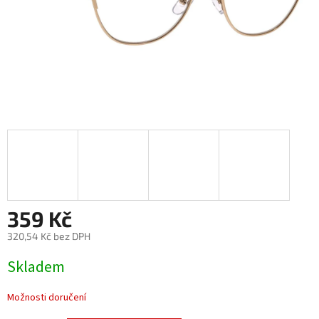
359 Kč
320,54 Kč bez DPH
Měrná
Skladem
cena:
Možnosti doručení