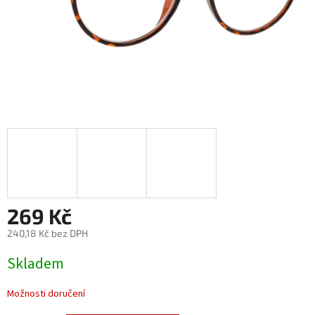
269 Kč
240,18 Kč bez DPH
Měrná
Skladem
cena:
Možnosti doručení