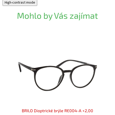
High-contrast mode
Mohlo by Vás zajímat
00 flex
BRILO Dioptrické brýle RE004-A +2,00
BRILO 