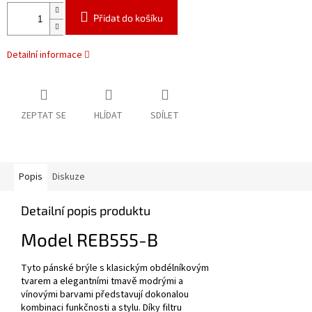
Přidat do košíku
Detailní informace
ZEPTAT SE
HLÍDAT
SDÍLET
Popis
Diskuze
Detailní popis produktu
Model REB555-B
Tyto pánské brýle s klasickým obdélníkovým
tvarem a elegantními tmavě modrými a
vínovými barvami představují dokonalou
kombinaci funkčnosti a stylu. Díky filtru