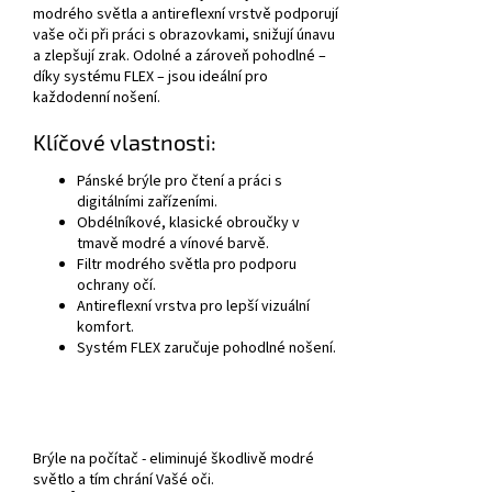
modrého světla a antireflexní vrstvě podporují
vaše oči při práci s obrazovkami, snižují únavu
a zlepšují zrak. Odolné a zároveň pohodlné –
díky systému FLEX – jsou ideální pro
každodenní nošení.
Klíčové vlastnosti:
Pánské brýle pro čtení a práci s
digitálními zařízeními.
Obdélníkové, klasické obroučky v
tmavě modré a vínové barvě.
Filtr modrého světla pro podporu
ochrany očí.
Antireflexní vrstva pro lepší vizuální
komfort.
Systém FLEX zaručuje pohodlné nošení.
Brýle na počítač - eliminujé škodlivě modré
světlo a tím chrání Vašé oči.