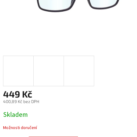
449 Kč
400,89 Kč bez DPH
Měrná
Skladem
cena:
Možnosti doručení