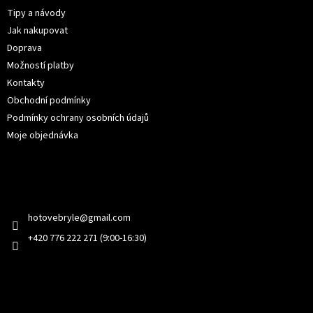
t
Tipy a návody
í
Jak nakupovat
Doprava
Možností platby
Kontakty
Obchodní podmínky
Podmínky ochrany osobních údajů
Moje objednávka
Kontakt
hotovebryle
@
gmail.com
+420 776 222 271 (9:00-16:30)
Facebook