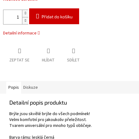
Přidat do košíku
Detailní informace
ZEPTAT SE
HLÍDAT
SDÍLET
Popis
Diskuze
Detailní popis produktu
Brýle
jsou skvělé brýle do všech podmínek!
Velmi komfotní pro jakoukoliv přeležitost.
Tvarem universální pro mnoho typů obličeje.
Barva rámu: lesklá
černá