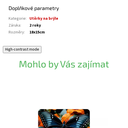
Doplňkové parametry
Kategorie
:
Utěrky na brýle
Záruka
:
2 roky
Rozměry
:
18x15cm
High-contrast mode
Mohlo by Vás zajímat