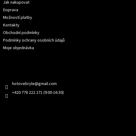
í
Jak nakupovat
Doprava
Možností platby
Kontakty
Obchodní podmínky
Podmínky ochrany osobních údajů
Moje objednávka
Kontakt
hotovebryle
@
gmail.com
+420 776 222 271 (9:00-16:30)
Facebook