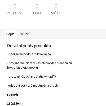
ZEPTAT SE
HLÍDAT
SDÍLET
Popis
Diskuze
Detailní popis produktu
- utěrka na brýle z mikrovlákna
- pro snadné čištění vašich dioptr.a slunečnich
brýlí a displeje mobilu
-
pratelný čistící antistatický hadřík
-odstrani veškeré mastnoty a prach
rozměr:
180x150mm