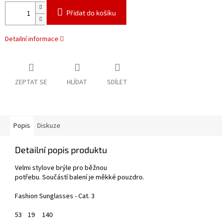
Přidat do košíku
Detailní informace
ZEPTAT SE
HLÍDAT
SDÍLET
Popis
Diskuze
Detailní popis produktu
Velmi stylove brýle pro běžnou
potřebu.
Součástí balení je měkké pouzdro.
Fashion Sunglasses - Cat. 3
53
19
140