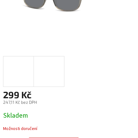
299 Kč
247,11 Kč bez DPH
Měrná
Skladem
cena:
Možnosti doručení