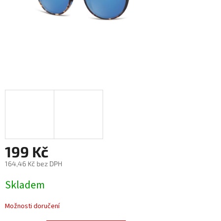
199 Kč
164,46 Kč bez DPH
Měrná
Skladem
cena:
Možnosti doručení