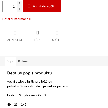
Přidat do košíku
Detailní informace
ZEPTAT SE
HLÍDAT
SDÍLET
Popis
Diskuze
Detailní popis produktu
Velmi stylove brýle pro běžnou
potřebu.
Součástí balení je měkké pouzdro.
Fashion Sunglasses - Cat. 3
49
21
145