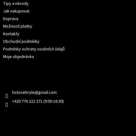
t
Tipy a návody
í
Jak nakupovat
Doprava
Možností platby
Kontakty
Obchodní podmínky
Podmínky ochrany osobních údajů
Moje objednávka
Kontakt
hotovebryle
@
gmail.com
+420 776 222 271 (9:00-16:30)
Facebook