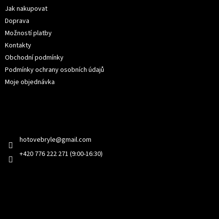
í
Jak nakupovat
Doprava
Možností platby
Kontakty
Obchodní podmínky
Podmínky ochrany osobních údajů
Moje objednávka
Kontakt
hotovebryle
@
gmail.com
+420 776 222 271 (9:00-16:30)
Facebook