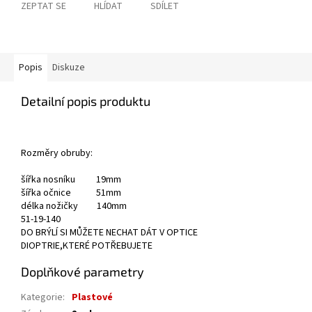
ZEPTAT SE
HLÍDAT
SDÍLET
Popis
Diskuze
Detailní popis produktu
Rozměry obruby:
šířka nosníku 19mm
šířka očnice 51mm
délka nožičky 140mm
51-19-140
DO BRÝLÍ SI MŮŽETE NECHAT DÁT V OPTICE
DIOPTRIE,KTERÉ POTŘEBUJETE
Doplňkové parametry
Kategorie
:
Plastové