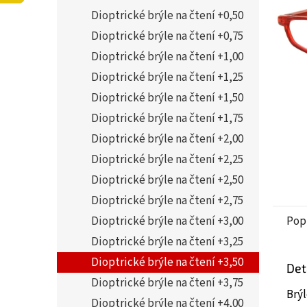
5
í
Dioptrické brýle na čtení +0,50
hvězdi
p
a
Dioptrické brýle na čtení +0,75
n
Dioptrické brýle na čtení +1,00
e
Dioptrické brýle na čtení +1,25
l
Dioptrické brýle na čtení +1,50
Dioptrické brýle na čtení +1,75
Dioptrické brýle na čtení +2,00
Dioptrické brýle na čtení +2,25
Dioptrické brýle na čtení +2,50
Dioptrické brýle na čtení +2,75
Dioptrické brýle na čtení +3,00
Pop
Dioptrické brýle na čtení +3,25
Dioptrické brýle na čtení +3,50
Det
Dioptrické brýle na čtení +3,75
Brýl
Dioptrické brýle na čtení +4,00