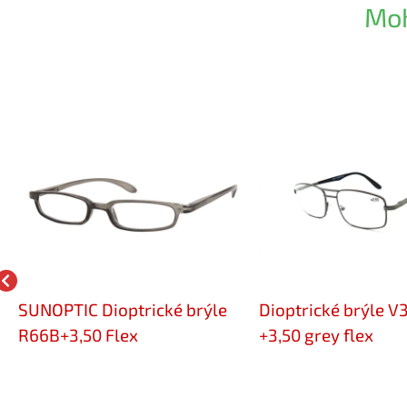
Moh
SUNOPTIC Dioptrické brýle
Dioptrické brýle V
R66B+3,50 Flex
+3,50 grey flex