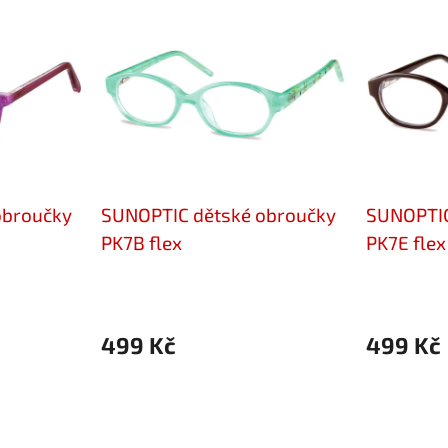
obroučky
SUNOPTIC dětské obroučky
SUNOPTIC
PK7B flex
PK7E flex
499 Kč
499 Kč