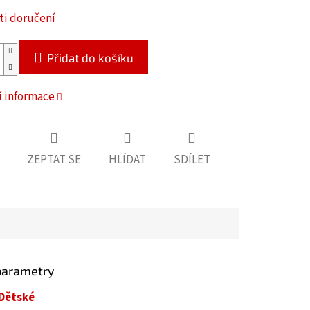
i doručení
Přidat do košíku
í informace
ZEPTAT SE
HLÍDAT
SDÍLET
parametry
Dětské