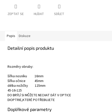
ZEPTAT SE
HLÍDAT
SDÍLET
Popis
Diskuze
Detailní popis produktu
Rozměry obruby:
šířka nosníku 16mm
šířka očnice 45mm
délka nožičky 125mm
45-16-125
DO BRÝLÍ SI MŮŽETE NECHAT DÁT V OPTICE
DIOPTRIE,KTERÉ POTŘEBUJETE
Doplňkové parametry