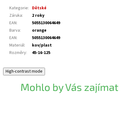
Kategorie
:
Dětské
Záruka
:
2 roky
EAN
:
5055130064649
Barva
:
orange
EAN
:
5055130064649
Materiál
:
kov/plast
Rozměry
:
45-16-125
High-contrast mode
Mohlo by Vás zajímat