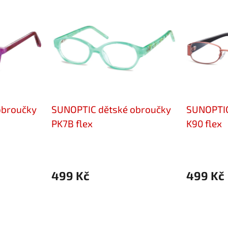
obroučky
SUNOPTIC dětské obroučky
SUNOPTIC
PK7B flex
K90 flex
499 Kč
499 Kč