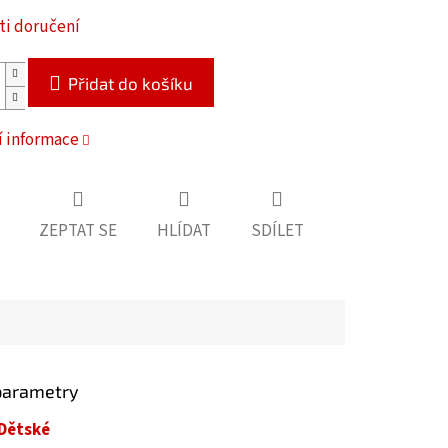
i doručení
Přidat do košíku
í informace
ZEPTAT SE
HLÍDAT
SDÍLET
parametry
Dětské