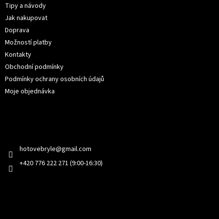
t
Tipy a návody
í
Jak nakupovat
Doprava
Možností platby
Kontakty
Obchodní podmínky
Podmínky ochrany osobních údajů
Moje objednávka
Kontakt
hotovebryle
@
gmail.com
+420 776 222 271 (9:00-16:30)
Facebook