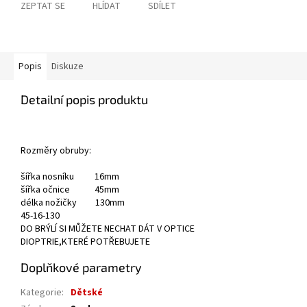
ZEPTAT SE
HLÍDAT
SDÍLET
Popis
Diskuze
Detailní popis produktu
Rozměry obruby:
šířka nosníku 16mm
šířka očnice 45mm
délka nožičky 130mm
45-16-130
DO BRÝLÍ SI MŮŽETE NECHAT DÁT V OPTICE
DIOPTRIE,KTERÉ POTŘEBUJETE
Doplňkové parametry
Kategorie
:
Dětské