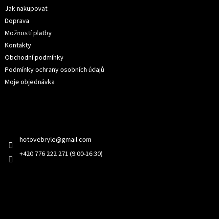
í
Jak nakupovat
Doprava
Možností platby
Kontakty
Obchodní podmínky
Podmínky ochrany osobních údajů
Moje objednávka
Kontakt
hotovebryle
@
gmail.com
+420 776 222 271 (9:00-16:30)
Facebook