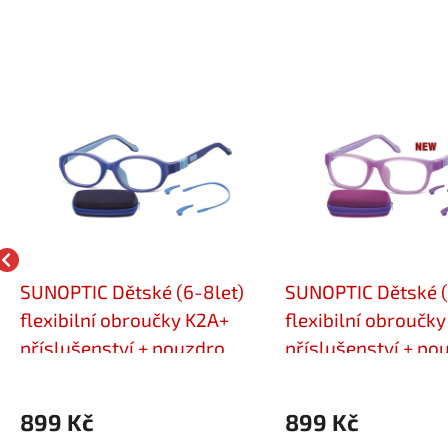
SUNOPTIC Dětské (6-8let)
SUNOPTIC Dětské (
flexibilní obroučky K2A+
flexibilní obroučky
příslušenství + pouzdro
příslušenství + po
899 Kč
899 Kč