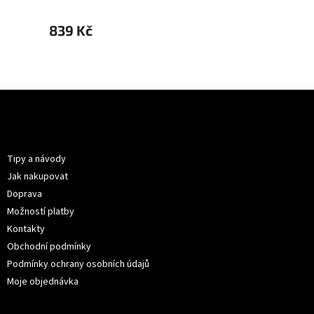
839 Kč
839 
Z
á
p
Informace pro vás
a
t
Tipy a návody
í
Jak nakupovat
Doprava
Možností platby
Kontakty
Obchodní podmínky
Podmínky ochrany osobních údajů
Moje objednávka