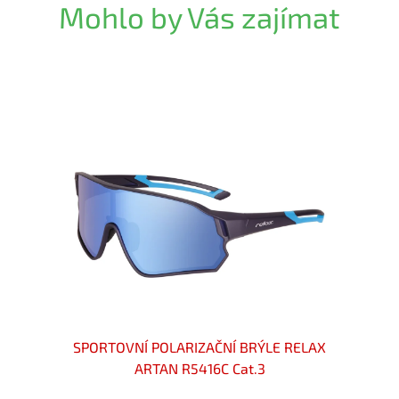
Mohlo by Vás zajímat
RELAX
SPORTOVNÍ POLARIZAČNÍ BRÝLE RELAX
SPOR
ARTAN R5416C Cat.3