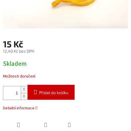
15 Kč
12,40 Kč bez DPH
Měrná
Skladem
cena:
Možnosti doručení
Přidat do košíku
Detailní informace