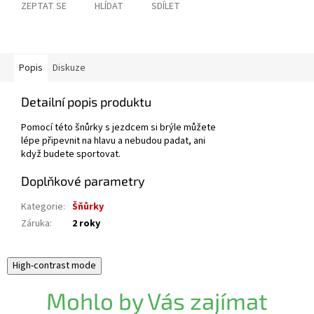
ZEPTAT SE
HLÍDAT
SDÍLET
Popis
Diskuze
Detailní popis produktu
Pomocí této šnůrky s jezdcem si brýle můžete
lépe připevnit na hlavu a nebudou padat, ani
když budete sportovat.
Doplňkové parametry
Kategorie
:
Šňůrky
Záruka
:
2 roky
High-contrast mode
Mohlo by Vás zajímat