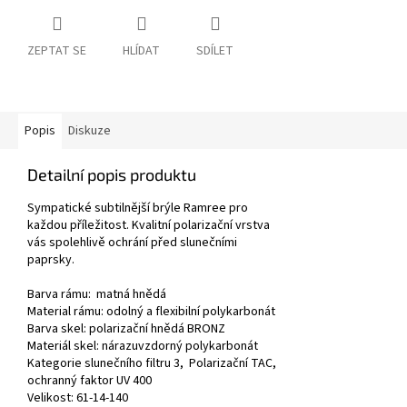
ZEPTAT SE
HLÍDAT
SDÍLET
Popis
Diskuze
Detailní popis produktu
Sympatické subtilnější brýle Ramree pro
každou příležitost. Kvalitní polarizační vrstva
vás spolehlivě ochrání před slunečními
paprsky.
Barva rámu: matná hnědá
Material rámu: odolný a flexibilní polykarbonát
Barva skel:
polarizační hnědá BRONZ
Materiál skel: nárazuvzdorný polykarbonát
Kategorie slunečního filtru 3, Polarizační TAC,
ochranný faktor UV 400
Velikost
: 61-14-140