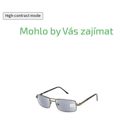
High-contrast mode
Mohlo by Vás zajímat