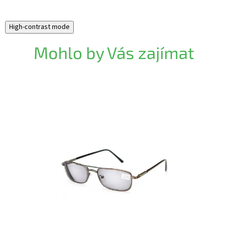
High-contrast mode
Mohlo by Vás zajímat