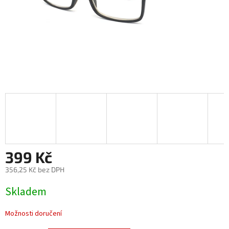
399 Kč
356,25 Kč bez DPH
Měrná
Skladem
cena:
Možnosti doručení