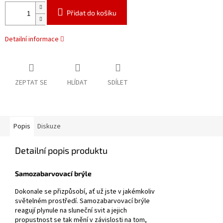
Přidat do košíku
Detailní informace
ZEPTAT SE
HLÍDAT
SDÍLET
Popis
Diskuze
Detailní popis produktu
Samozabarvovací brýle
Dokonale se přizpůsobí, ať už jste v jakémkoliv
světelném prostředí. Samozabarvovací brýle
reagují plynule na sluneční svit a jejich
propustnost se tak mění v závislosti na tom,