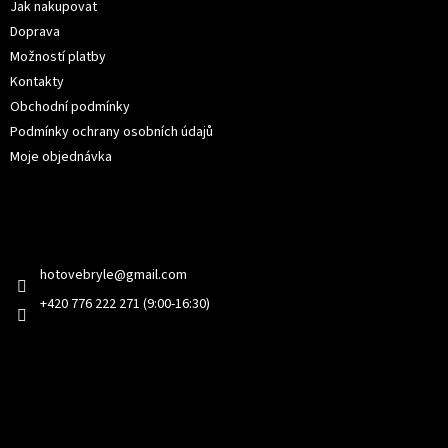
í
Jak nakupovat
Doprava
Možností platby
Kontakty
Obchodní podmínky
Podmínky ochrany osobních údajů
Moje objednávka
Kontakt
hotovebryle
@
gmail.com
+420 776 222 271 (9:00-16:30)
Facebook