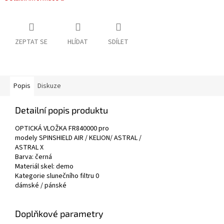
ZEPTAT SE
HLÍDAT
SDÍLET
Popis
Diskuze
Detailní popis produktu
OPTICKÁ VLOŽKA FR840000 pro
modely
SPINSHIELD AIR / KELION/ ASTRAL /
ASTRAL X
Barva: černá
Materiál skel: demo
Kategorie slunečního filtru 0
dámské / pánské
Doplňkové parametry