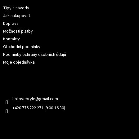
a
t
Tipy a návody
í
Jak nakupovat
Doprava
Možností platby
Kontakty
Obchodní podmínky
Podmínky ochrany osobních údajů
Moje objednávka
Kontakt
hotovebryle
@
gmail.com
+420 776 222 271 (9:00-16:30)