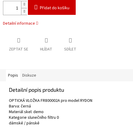
Přidat do košíku
Detailní informace
ZEPTAT SE
HLÍDAT
SDÍLET
Popis
Diskuze
Detailní popis produktu
OPTICKÁ VLOŽKA FR800002A pro model RYDON
Barva: černá
Materiál skel: demo
Kategorie slunečního filtru 0
dámské / pánské