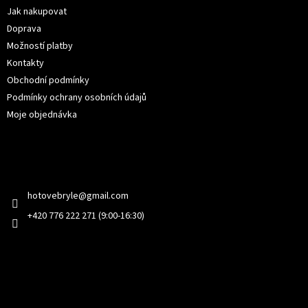
í
Jak nakupovat
Doprava
Možností platby
Kontakty
Obchodní podmínky
Podmínky ochrany osobních údajů
Moje objednávka
Kontakt
hotovebryle
@
gmail.com
+420 776 222 271 (9:00-16:30)
Facebook