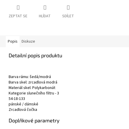
ZEPTAT SE
HLÍDAT
SDÍLET
Popis
Diskuze
Detailní popis produktu
Barva rámu:
šedá/modrá
Barva skel: zrcadlová modrá
Materiál skel:
Polykarbonát
Kategorie slunečního filtru - 3
54-18-133
pánské / dámské
Zrcadlová čočka
Doplňkové parametry