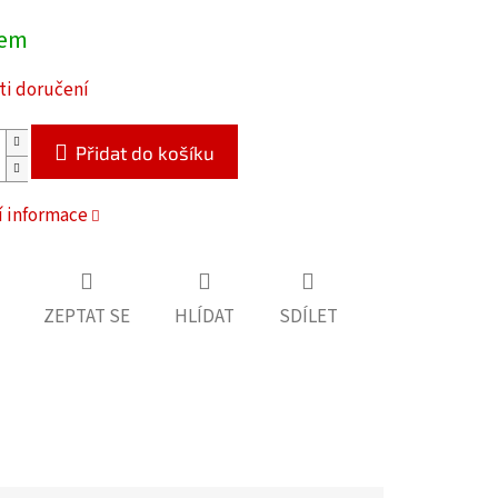
dem
i doručení
Přidat do košíku
í informace
ZEPTAT SE
HLÍDAT
SDÍLET