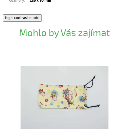
Rozměry
:
185 x 90 mm
High-contrast mode
Mohlo by Vás zajímat