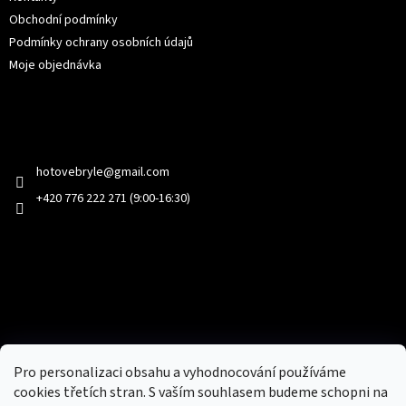
Obchodní podmínky
Podmínky ochrany osobních údajů
Moje objednávka
Kontakt
hotovebryle
@
gmail.com
+420 776 222 271 (9:00-16:30)
Facebook
Přijímáme online platby
Pro personalizaci obsahu a vyhodnocování používáme
cookies třetích stran. S vaším souhlasem budeme schopni na