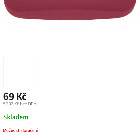
69 Kč
57,02 Kč bez DPH
Měrná
Skladem
cena:
Možnosti doručení