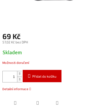
69 Kč
57,02 Kč bez DPH
Měrná
Skladem
cena:
Možnosti doručení
Přidat do košíku
Detailní informace