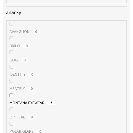
Značky
AVANGLION
0
BRILO
0
GOG
0
IDENTITY
0
MEATFLY
0
MONTANA EYEWEAR
2
OPTICAL
0
POLAR GLARE
0