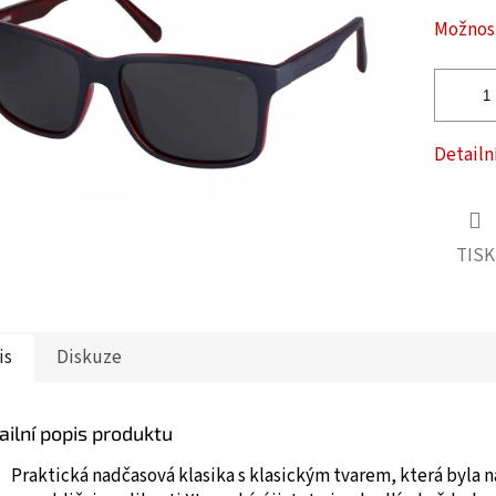
ček.
Možnost
Detailn
TISK
is
Diskuze
ailní popis produktu
Praktická nadčasová klasika s klasickým tvarem, která byla 