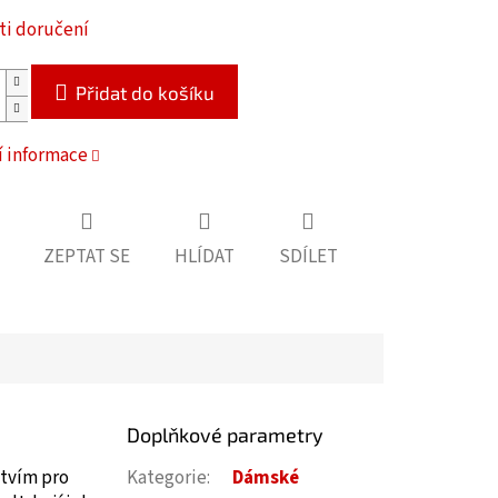
i doručení
Přidat do košíku
í informace
ZEPTAT SE
HLÍDAT
SDÍLET
Doplňkové parametry
stvím pro
Kategorie
:
Dámské