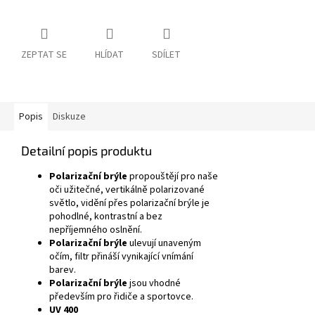
ZEPTAT SE
HLÍDAT
SDÍLET
Popis
Diskuze
Detailní popis produktu
Polarizační brýle
propouštějí pro naše
oči užitečné, vertikálně polarizované
světlo, vidění přes polarizační brýle je
pohodlné, kontrastní a bez
nepříjemného oslnění.
Polarizační brýle
ulevují unaveným
očím, filtr přináší vynikající vnímání
barev.
Polarizační brýle
jsou vhodné
především pro řidiče a sportovce.
UV 400