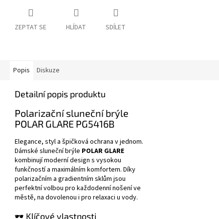
ZEPTAT SE
HLÍDAT
SDÍLET
Popis
Diskuze
Detailní popis produktu
Polarizační sluneční brýle
POLAR GLARE PG5416B
Elegance, styl a špičková ochrana v jednom.
Dámské sluneční brýle
POLAR GLARE
kombinují moderní design s vysokou
funkčností a maximálním komfortem. Díky
polarizačním a gradientním sklům jsou
perfektní volbou pro každodenní nošení ve
městě, na dovolenou i pro relaxaci u vody.
🕶️ Klíčové vlastnosti