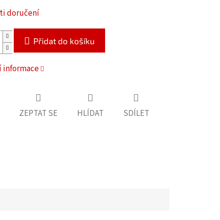
i doručení
Přidat do košíku
í informace
ZEPTAT SE
HLÍDAT
SDÍLET