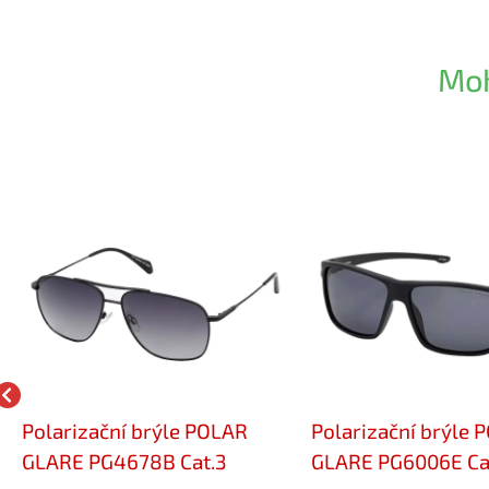
Moh
Polarizační brýle POLAR
Polarizační brýle 
GLARE PG4678B Cat.3
GLARE PG6006E Ca