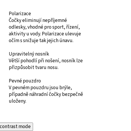
Polarizace
Čočky eliminují nepříjemné
odlesky, vhodné pro sport, řízení,
aktivity u vody. Polarizace ulevuje
očím s snižuje tak jejich únavu.
Upravitelný nosník
Větší pohodlí při nošení, nosník lze
přizpůsobit tvaru nosu.
Pevné pouzdro
V pevném pouzdru jsou brýle,
případně náhradní čočky bezpečně
uloženy.
contrast mode