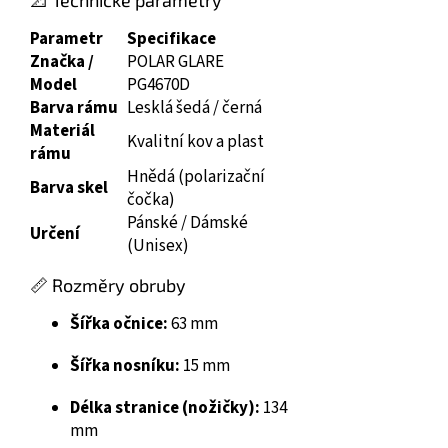
📐 Technické parametry
Parametr
Specifikace
Značka /
POLAR GLARE
Model
PG4670D
Barva rámu
Lesklá šedá / černá
Materiál
Kvalitní kov a plast
rámu
Hnědá (polarizační
Barva skel
čočka)
Pánské / Dámské
Určení
(Unisex)
📏 Rozměry obruby
Šířka očnice:
63 mm
Šířka nosníku:
15 mm
Délka stranice (nožičky):
134
mm