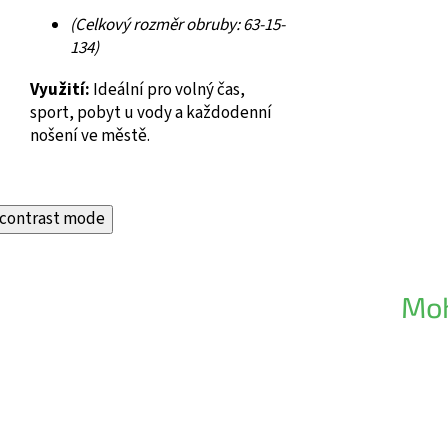
(Celkový rozměr obruby: 63-15-
134)
Využití:
Ideální pro volný čas,
sport, pobyt u vody a každodenní
nošení ve městě.
contrast mode
Moh