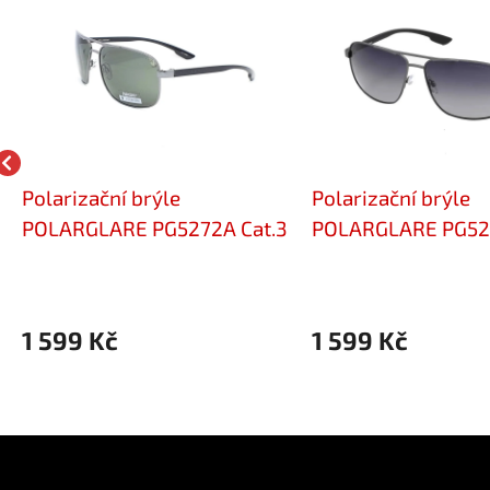
Polarizační brýle
Polarizační brýle
POLARGLARE PG5272A Cat.3
POLARGLARE PG527
1 599 Kč
1 599 Kč