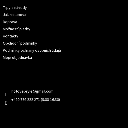
a
t
Tipy a návody
í
Jak nakupovat
Doprava
Možností platby
Kontakty
Obchodní podmínky
Podmínky ochrany osobních údajů
Moje objednávka
Kontakt
hotovebryle
@
gmail.com
+420 776 222 271 (9:00-16:30)